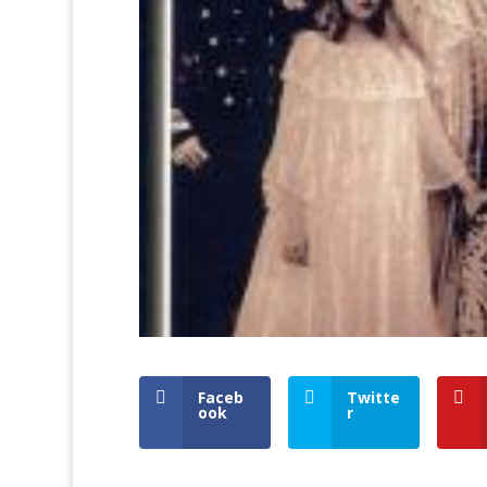
Faceb
Twitte
ook
r