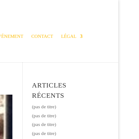
VÉNEMENT
CONTACT
LÉGAL
ARTICLES
RÉCENTS
(pas de titre)
(pas de titre)
(pas de titre)
(pas de titre)