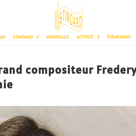
EAU
STINDARD
NOUVELLES
ACTIVITÉ
ÉVÉNEMENT
grand compositeur Freder
nie