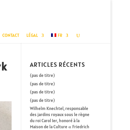
CONTACT
LÉGAL
FR
yk
ARTICLES RÉCENTS
(pas de titre)
(pas de titre)
(pas de titre)
(pas de titre)
Wilhelm Knechtel, responsable
des jardins royaux sous le règne
du roi Carol Ier, honoré à la
Maison de la Culture « Friedrich