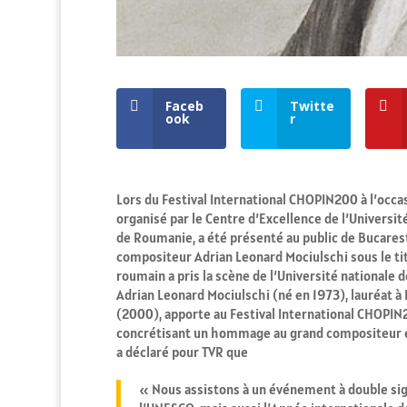
Faceb
Twitte
ook
r
Lors du Festival International CHOPIN200 à l’occ
organisé par le Centre d’Excellence de l’Universit
de Roumanie, a été présenté au public de Bucarest,
compositeur Adrian Leonard Mociulschi sous le 
roumain a pris la scène de l’Université nationale d
Adrian Leonard Mociulschi (né en 1973), lauréat à 
(2000), apporte au Festival International CHOPIN2
concrétisant un hommage au grand compositeur eu
a déclaré pour TVR que
« Nous assistons à un événement à double sign