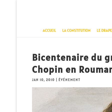
ACCUEIL
LA CONSTITUTION
LE DRAP
Bicentenaire du 
Chopin en Rouma
JAN 10, 2010
|
ÉVÉNEMENT