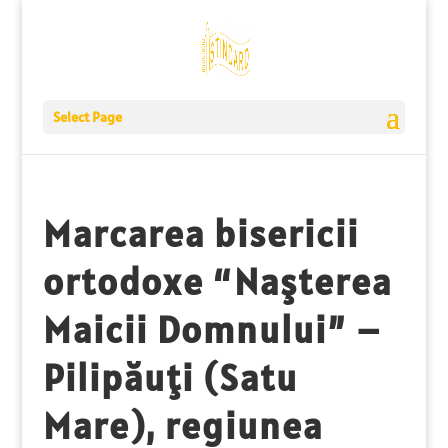
Select Page
Marcarea bisericii
ortodoxe “Naşterea
Maicii Domnului” –
Pilipăuţi (Satu
Mare), regiunea