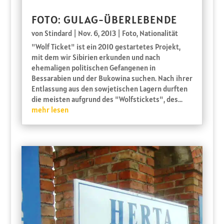
FOTO: GULAG-ÜBERLEBENDE
von
Stindard
|
Nov. 6, 2013
|
Foto
,
Nationalität
"Wolf Ticket" ist ein 2010 gestartetes Projekt,
mit dem wir Sibirien erkunden und nach
ehemaligen politischen Gefangenen in
Bessarabien und der Bukowina suchen. Nach ihrer
Entlassung aus den sowjetischen Lagern durften
die meisten aufgrund des "Wolfstickets", des...
mehr lesen