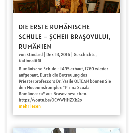
DIE ERSTE RUMÄNISCHE
SCHULE – ȘCHEII BRAŞOVULUI,
RUMÄNIEN
von
Stindard
|
Dez. 13, 2016
|
Geschichte
,
Nationalität
Rumänische Schule - 1495 erbaut, 1760 wieder
aufgebaut. Durch die Betreuung des
Priesterprofessors Dr. Vasile OLTEAN können Sie
den Museumskomplex "Prima Scoala
Româneasca" aus Brasov besuchen.
https://youtu.be/OCWWHHZXb2o
mehr lesen