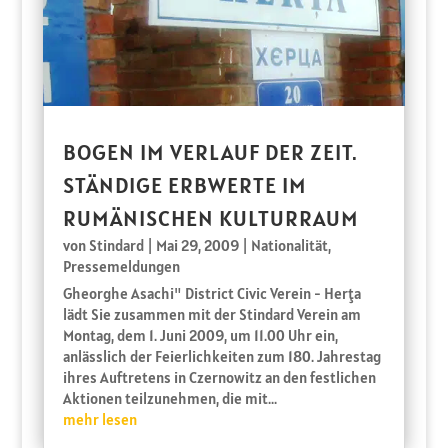
BOGEN IM VERLAUF DER ZEIT.
STÄNDIGE ERBWERTE IM
RUMÄNISCHEN KULTURRAUM
von
Stindard
|
Mai 29, 2009
|
Nationalität
,
Pressemeldungen
Gheorghe Asachi" District Civic Verein - Herţa
lädt Sie zusammen mit der Stindard Verein am
Montag, dem 1. Juni 2009, um 11.00 Uhr ein,
anlässlich der Feierlichkeiten zum 180. Jahrestag
ihres Auftretens in Czernowitz an den festlichen
Aktionen teilzunehmen, die mit...
mehr lesen