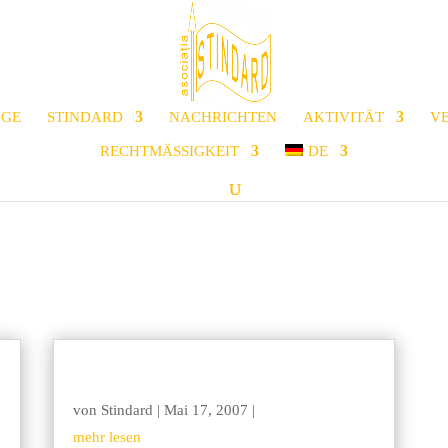
GGE
STINDARD
NACHRICHTEN
AKTIVITÄT
V
RECHTMÄSSIGKEIT
DE
von
Stindard
|
Mai 17, 2007
|
mehr lesen