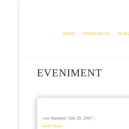
HOME
VERFASSUNG
FLA
EVENIMENT
von
Stindard
|
Juli 29, 2007
|
mehr lesen