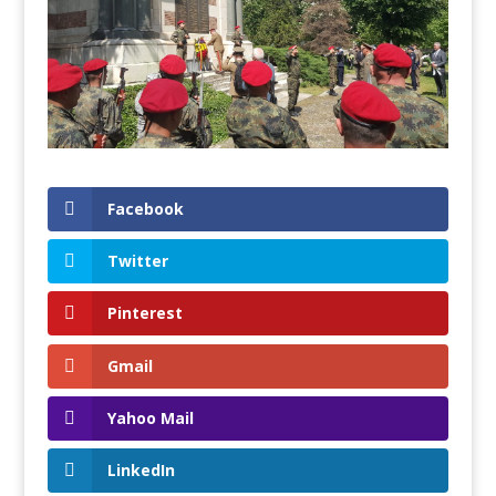
Facebook
Twitter
Pinterest
Gmail
Yahoo Mail
LinkedIn