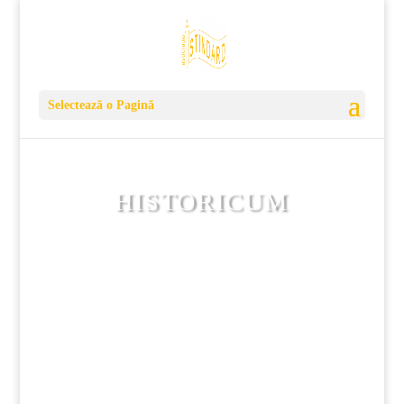
Selectează o Pagină
HISTORICUM