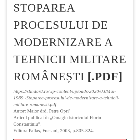
STOPAREA
PROCESULUI DE
MODERNIZARE A
TEHNICII MILITARE
ROMÂNEȘTI
[.PDF]
https://stindard.ro/wp-content/uploads/2020/03/Mai-
1989.-Stoparea-procesului-de-modernizare-a-tehnicii-
militare-romanesti.pdf
Autor: Maior drd. Petre Opriº
Articol publicat în „Omagiu istoricului Florin
Constantiniu”,
Editura Pallas, Focsani, 2003, p.805-824.