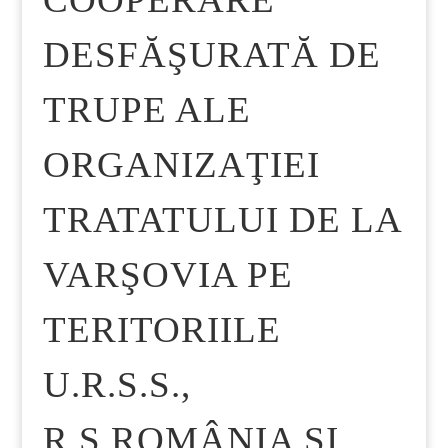
DESFĂŞURATĂ DE
TRUPE ALE
ORGANIZAŢIEI
TRATATULUI DE LA
VARŞOVIA PE
TERITORIILE
U.R.S.S.,
R.S.ROMÂNIA ŞI