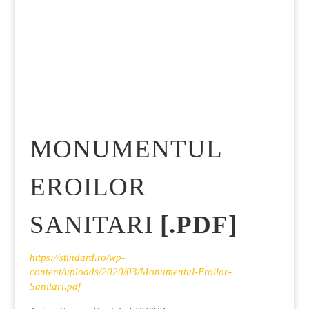

MONUMENTUL
EROILOR
SANITARI
[.PDF]
https://stindard.ro/wp-
content/uploads/2020/03/Monumentul-Eroilor-
Sanitari.pdf