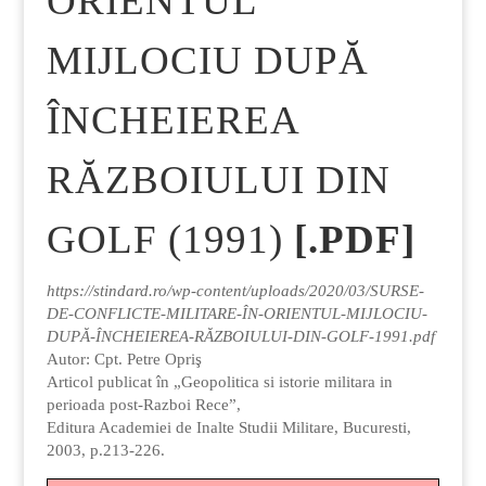
ORIENTUL
MIJLOCIU DUPĂ
ÎNCHEIEREA
RĂZBOIULUI DIN
GOLF (1991)
[.PDF]
https://stindard.ro/wp-content/uploads/2020/03/SURSE-
DE-CONFLICTE-MILITARE-ÎN-ORIENTUL-MIJLOCIU-
DUPĂ-ÎNCHEIEREA-RĂZBOIULUI-DIN-GOLF-1991.pdf
Autor: Cpt. Petre Opriş
Articol publicat în „Geopolitica si istorie militara in
perioada post-Razboi Rece”,
Editura Academiei de Inalte Studii Militare, Bucuresti,
2003, p.213-226.