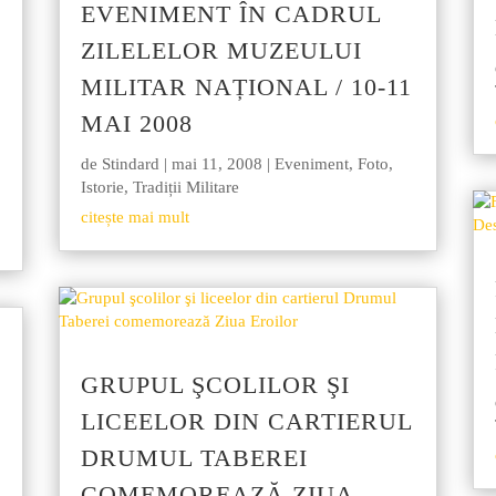
EVENIMENT ÎN CADRUL
ZILELELOR MUZEULUI
MILITAR NAȚIONAL / 10-11
MAI 2008
de
Stindard
|
mai 11, 2008
|
Eveniment
,
Foto
,
Istorie
,
Tradiții Militare
citește mai mult
GRUPUL ŞCOLILOR ŞI
LICEELOR DIN CARTIERUL
DRUMUL TABEREI
COMEMOREAZĂ ZIUA