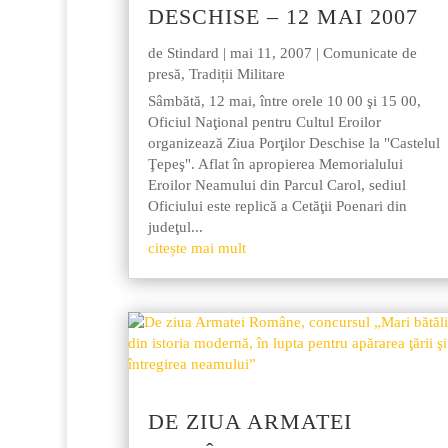
DESCHISE – 12 MAI 2007
de
Stindard
|
mai 11, 2007
|
Comunicate de
presă
,
Tradiții Militare
Sâmbătă, 12 mai, între orele 10 00 şi 15 00,
Oficiul Naţional pentru Cultul Eroilor
organizează Ziua Porţilor Deschise la "Castelul
Ţepeş". Aflat în apropierea Memorialului
Eroilor Neamului din Parcul Carol, sediul
Oficiului este replică a Cetăţii Poenari din
judeţul...
citește mai mult
DE ZIUA ARMATEI