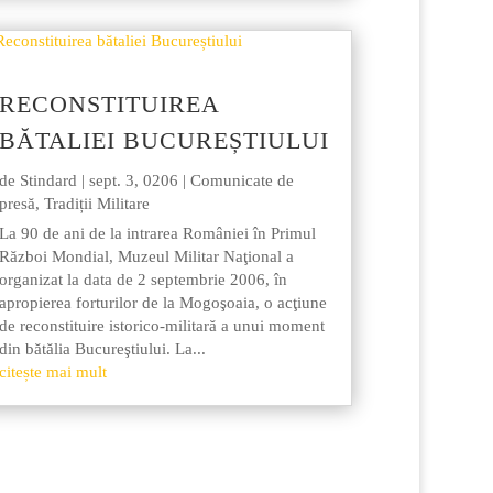
RECONSTITUIREA
BĂTALIEI BUCUREȘTIULUI
de
Stindard
|
sept. 3, 0206
|
Comunicate de
presă
,
Tradiții Militare
La 90 de ani de la intrarea României în Primul
Război Mondial, Muzeul Militar Naţional a
organizat la data de 2 septembrie 2006, în
apropierea forturilor de la Mogoşoaia, o acţiune
de reconstituire istorico-militară a unui moment
din bătălia Bucureştiului. La...
citește mai mult