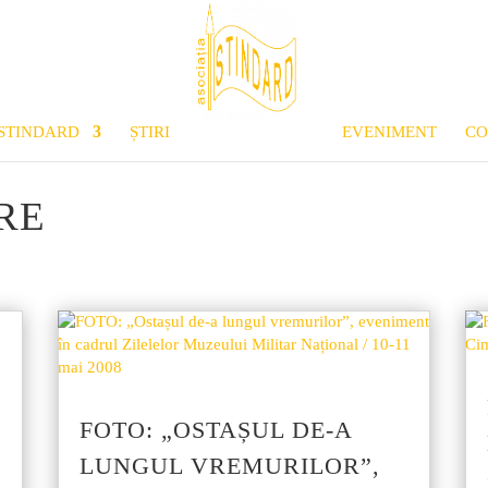
STINDARD
ȘTIRI
ACTIVITATE
EVENIMENT
CO
RE
FOTO: „OSTAȘUL DE-A
LUNGUL VREMURILOR”,