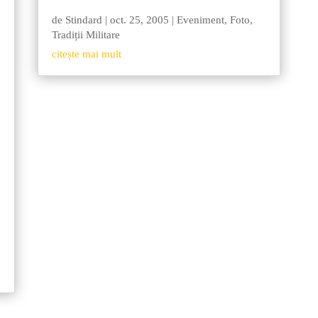
de
Stindard
|
oct. 25, 2005
|
Eveniment
,
Foto
,
Tradiții Militare
citește mai mult