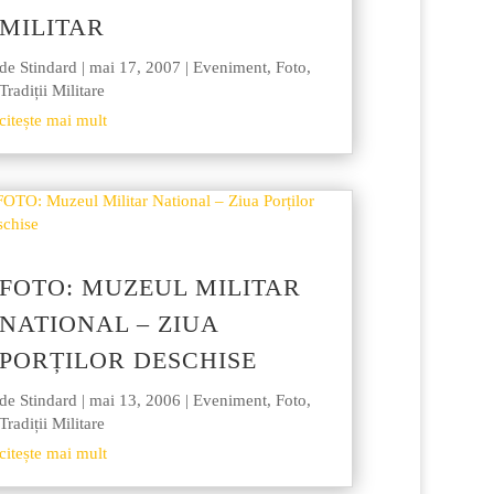
MILITAR
de
Stindard
|
mai 17, 2007
|
Eveniment
,
Foto
,
Tradiții Militare
citește mai mult
FOTO: MUZEUL MILITAR
NATIONAL – ZIUA
PORȚILOR DESCHISE
de
Stindard
|
mai 13, 2006
|
Eveniment
,
Foto
,
Tradiții Militare
citește mai mult