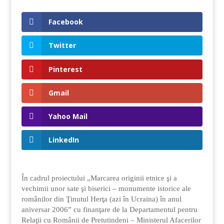
Facebook
Twitter
Pinterest
Gmail
Yahoo Mail
LinkedIn
În cadrul proiectului „Marcarea originii etnice şi a
vechimii unor sate şi biserici – monumente istorice ale
românilor din Ţinutul Herţa (azi în Ucraina) în anul
aniversar 2006” cu finanţare de la Departamentul pentru
Relaţii cu Românii de Pretutindeni – Ministerul Afacerilor