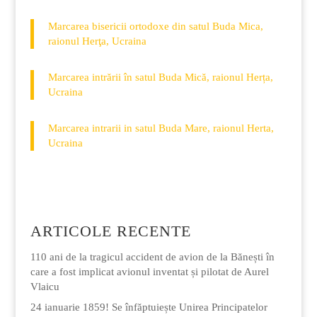
Marcarea bisericii ortodoxe din satul Buda Mica,
raionul Herţa, Ucraina
Marcarea intrării în satul Buda Mică, raionul Herța,
Ucraina
Marcarea intrarii in satul Buda Mare, raionul Herta,
Ucraina
ARTICOLE RECENTE
110 ani de la tragicul accident de avion de la Bănești în
care a fost implicat avionul inventat și pilotat de Aurel
Vlaicu
24 ianuarie 1859! Se înfăptuiește Unirea Principatelor