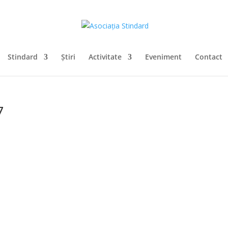
Stindard
Știri
Activitate
Eveniment
Contact
7