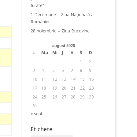
furate”
1 Decembrie – Ziua Naţională a
României
28 noiembrie – Ziua Bucovinei
august 2026
L
Ma
Mi
J
V
S
D
1
2
3
4
5
6
7
8
9
10
11
12
13
14
15
16
17
18
19
20
21
22
23
24
25
26
27
28
29
30
31
« sept.
Etichete