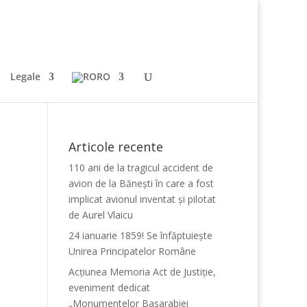
Legale
RO
Articole recente
110 ani de la tragicul accident de
avion de la Bănești în care a fost
implicat avionul inventat și pilotat
de Aurel Vlaicu
24 ianuarie 1859! Se înfăptuiește
Unirea Principatelor Române
Acțiunea Memoria Act de Justiție,
eveniment dedicat
„Monumentelor Basarabiei