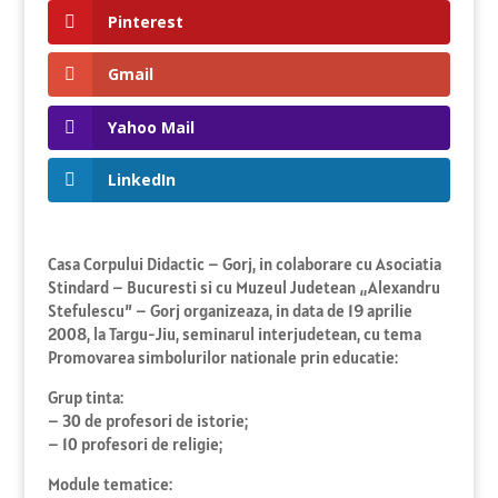
Pinterest
Gmail
Yahoo Mail
LinkedIn
Casa Corpului Didactic – Gorj, in colaborare cu Asociatia
Stindard – Bucuresti si cu Muzeul Judetean „Alexandru
Stefulescu” – Gorj organizeaza, in data de 19 aprilie
2008, la Targu-Jiu, seminarul interjudetean, cu tema
Promovarea simbolurilor nationale prin educatie:
Grup tinta:
– 30 de profesori de istorie;
– 10 profesori de religie;
Module tematice: