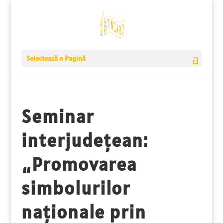
Selectează o Pagină
Seminar
interjudețean:
„Promovarea
simbolurilor
naționale prin