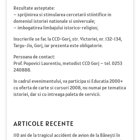
Rezultate asteptate:
– sprijinirea si stimularea cercetarii stiintifice in
domeniul istoriei nationale si universale;
– imbogatirea limbajului istorico-religios;
Inscrierile se fac la CCD-Gorj, str. Victoriei, nr. 132-134,
Targu-Jiu, Gorj, iar prezenta este obligatorie.
Persoana de contact:
Prof. Popovici Laurentiu, metodist CCD Gorj – tel. 0253
240888.
In cadrul evenimentului, va participa si Educatia 2000+
cu oferta de carte si cursuri 2008, nu numai pe tematica
istoriei, dar si cu intreaga paleta de servicii.
ARTICOLE RECENTE
110 ani de la tragicul accident de avion de la Bănești în