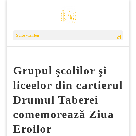
Seite wählen
Grupul şcolilor şi
liceelor din cartierul
Drumul Taberei
comemorează Ziua
Eroilor