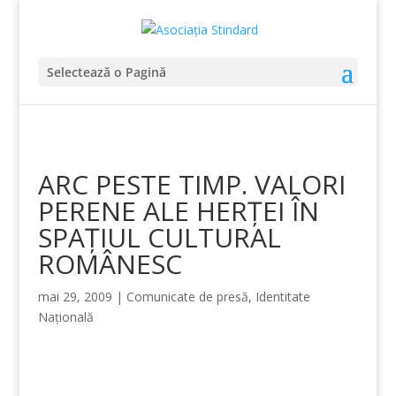
Selectează o Pagină
ARC PESTE TIMP. VALORI
PERENE ALE HERŢEI ÎN
SPAŢIUL CULTURAL
ROMÂNESC
mai 29, 2009
|
Comunicate de presă
,
Identitate
Națională