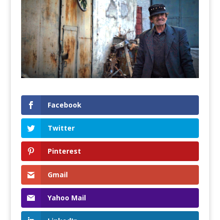
Facebook
Twitter
Pinterest
Gmail
Yahoo Mail