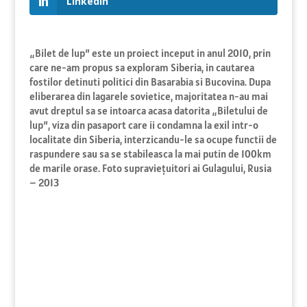
LinkedIn
„Bilet de lup” este un proiect inceput in anul 2010, prin
care ne-am propus sa exploram Siberia, in cautarea
fostilor detinuti politici din Basarabia si Bucovina. Dupa
eliberarea din lagarele sovietice, majoritatea n-au mai
avut dreptul sa se intoarca acasa datorita „Biletului de
lup”, viza din pasaport care ii condamna la exil intr-o
localitate din Siberia, interzicandu-le sa ocupe functii de
raspundere sau sa se stabileasca la mai putin de 100km
de marile orase. Foto supraviețuitori ai Gulagului, Rusia
– 2013